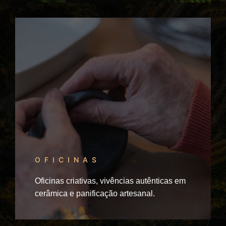
OFICINAS
Oficinas criativas, vivências autênticas em
cerâmica e panificação artesanal.