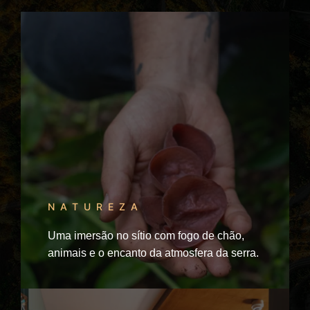
NATUREZA
Uma imersão no sítio com fogo de chão,
animais e o encanto da atmosfera da serra.